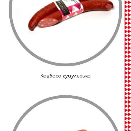
Ковбаса гуцульська