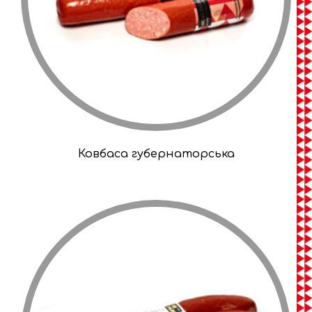
Ковбаса губернаторська