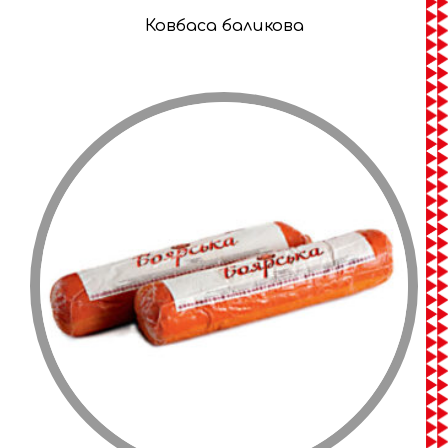
Ковбаса баликова