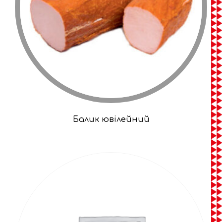
Балик ювілейний