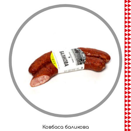
Ковбаса баликова