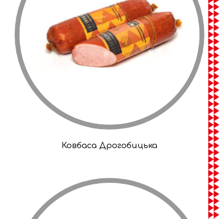
Ковбаса Дрогобицька