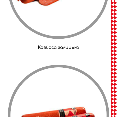
Ковбаса галицька