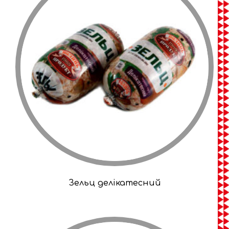
Зельц делікатесний