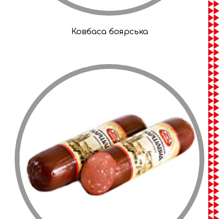
Ковбаса боярська