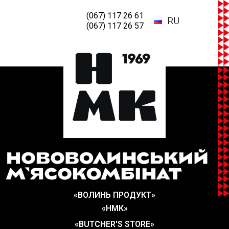
(067) 117 26 61
RU
(067) 117 26 57
«ВОЛИНЬ ПРОДУКТ»
«НМК»
«BUTCHER'S STORE»