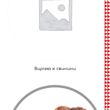
Вирізка зі свинини