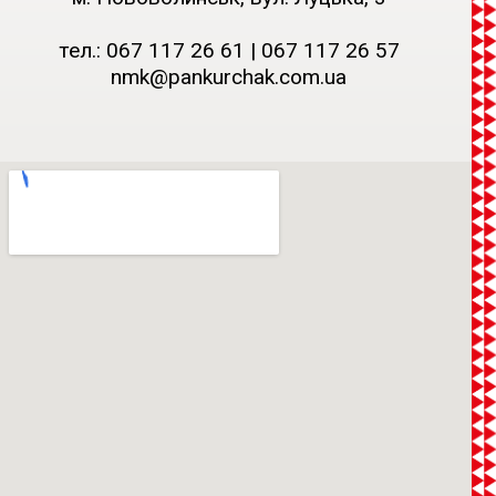
тел.:
067 117 26 61
|
067 117 26 57
nmk@pankurchak.com.ua