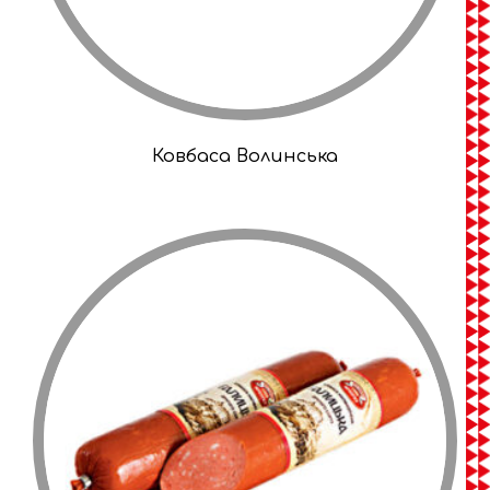
Ковбаса Волинська