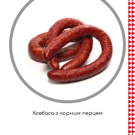
Ковбаса з чорним перцем