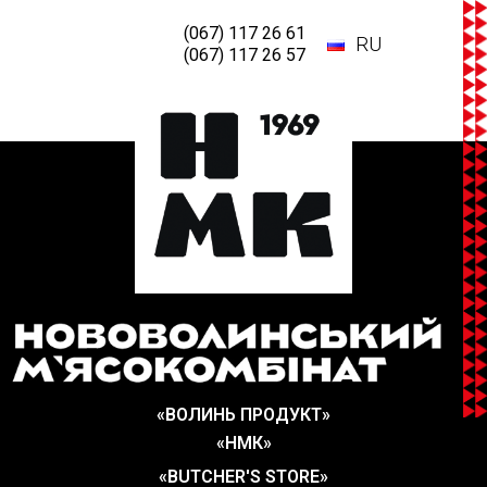
(067) 117 26 61
RU
(067) 117 26 57
«ВОЛИНЬ ПРОДУКТ»
«НМК»
«BUTCHER'S STORE»