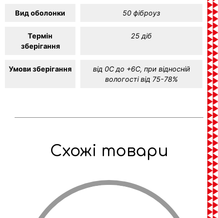
Вид оболонки
50 фіброуз
Термін
25 діб
зберігання
Умови зберігання
від 0С до +6С, при відносній
вологості від 75-78%
Схожі товари