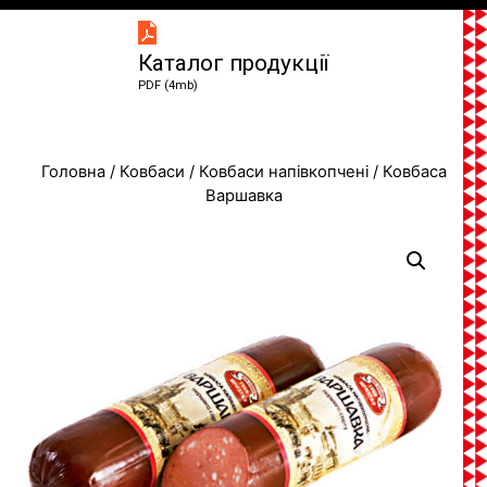
Каталог продукції
PDF (4mb)
Головна
/
Ковбаси
/
Ковбаси напівкопчені
/ Ковбаса
Варшавка