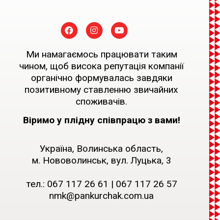
Ми намагаємось працювати таким
чином, щоб висока репутація компанії
органічно формувалась завдяки
позитивному ставленню звичайних
споживачів.
Віримо у плідну співпрацю з вами!
Україна, Волинська область,
м. Нововолинськ, вул. Луцька, 3
тел.:
067 117 26 61
|
067 117 26 57
nmk@pankurchak.com.ua