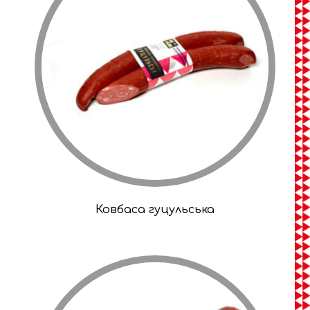
Ковбаса гуцульська