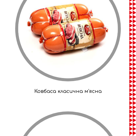
Ковбаса класична м’ясна