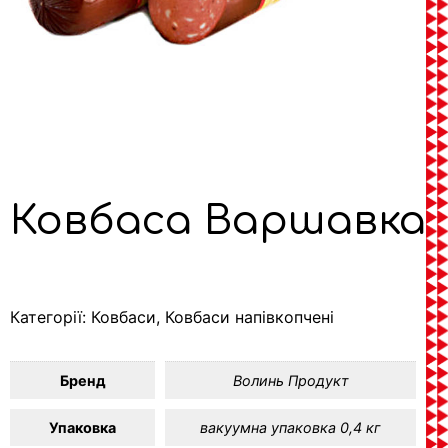
Ковбаса Варшавка
Категорії:
Ковбаси
,
Ковбаси напівкопчені
Бренд
Волинь Продукт
Упаковка
вакуумна упаковка 0,4 кг