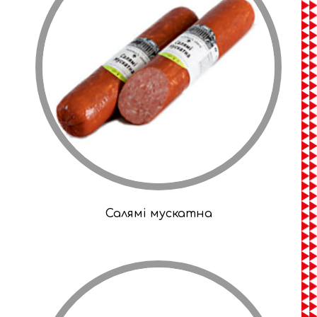
Салямі мускатна