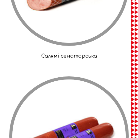
Салямі сенаторська