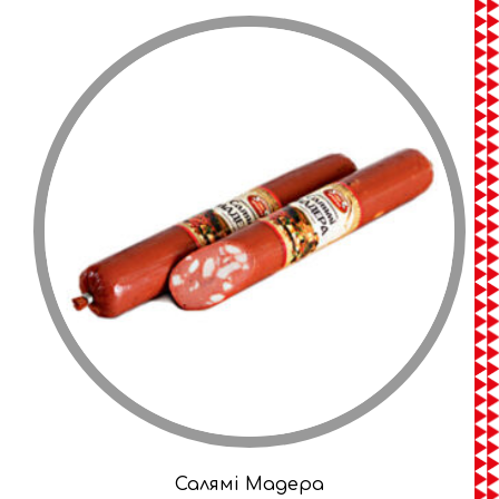
Салямі Мадера