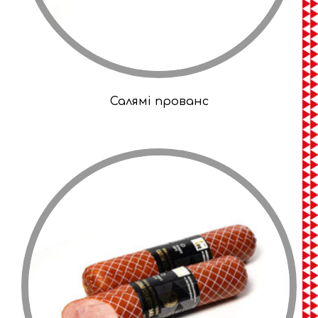
Салямі прованс