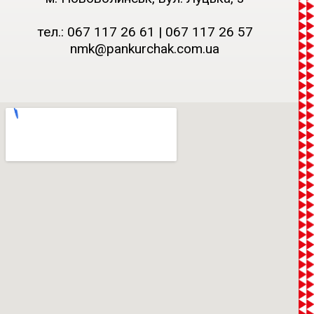
тел.:
067 117 26 61
|
067 117 26 57
nmk@pankurchak.com.ua