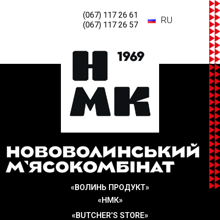
(067) 117 26 61
RU
(067) 117 26 57
«ВОЛИНЬ ПРОДУКТ»
«НМК»
«BUTCHER'S STORE»