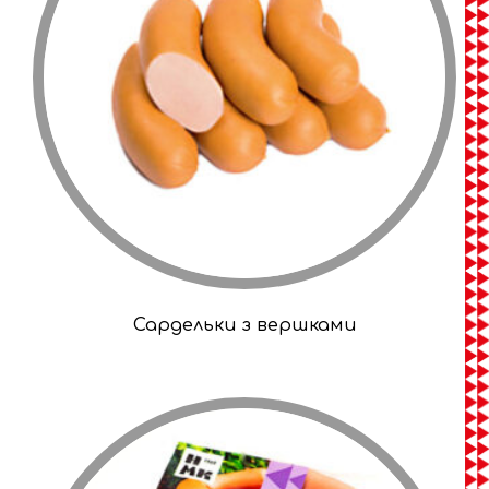
Сардельки з вершками