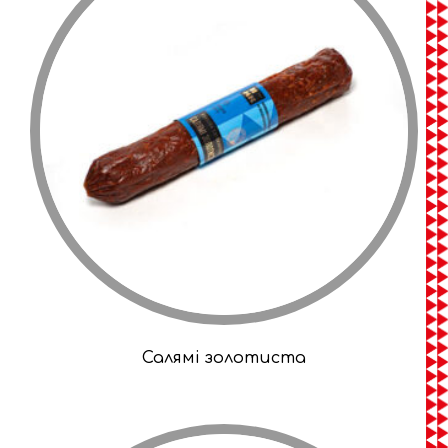
Салямі золотиста