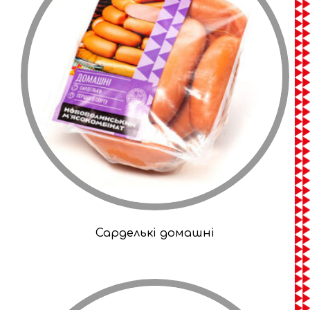
Сарделькі домашні