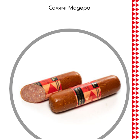
Салямі Мадера