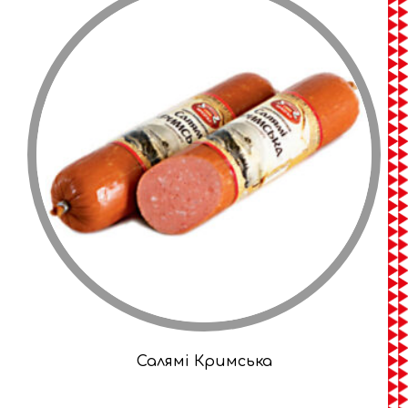
Салямі Кримська