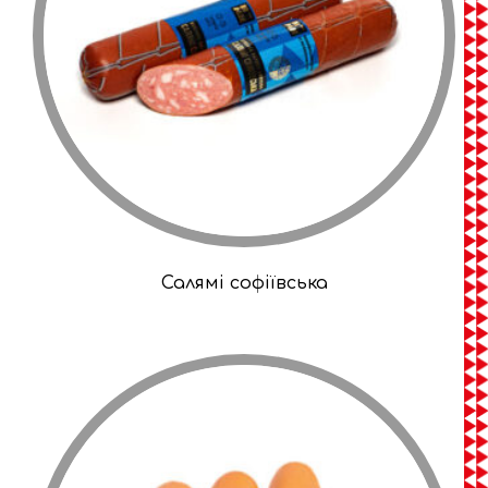
Салямі софіївська