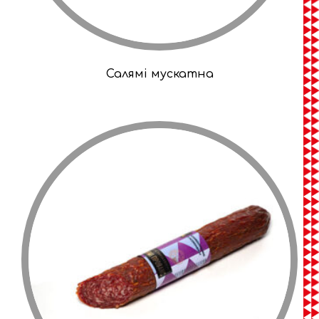
Салямі мускатна