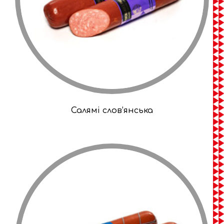
Салямі слов’янська