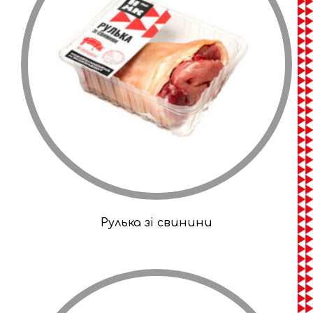
Рулька зі свинини