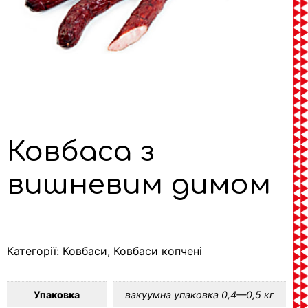
Ковбаса з
вишневим димом
Категорії:
Ковбаси
,
Ковбаси копчені
Упаковка
вакуумна упаковка 0,4—0,5 кг