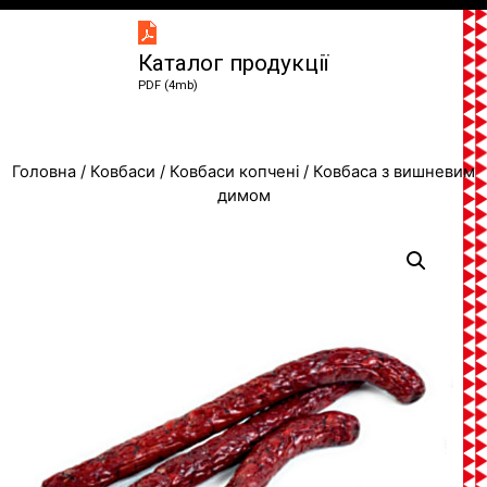
Каталог продукції
PDF (4mb)
Головна
/
Ковбаси
/
Ковбаси копчені
/ Ковбаса з вишневим
димом