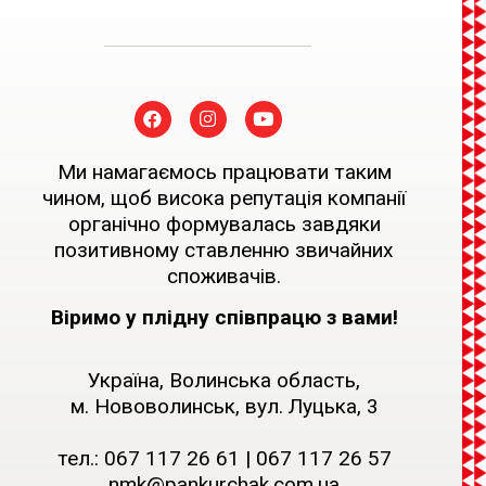
Ми намагаємось працювати таким
чином, щоб висока репутація компанії
органічно формувалась завдяки
позитивному ставленню звичайних
споживачів.
Віримо у плідну співпрацю з вами!
Україна, Волинська область,
м. Нововолинськ, вул. Луцька, 3
тел.:
067 117 26 61
|
067 117 26 57
nmk@pankurchak.com.ua