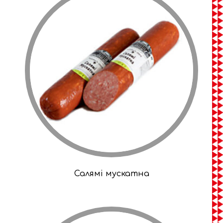
Салямі мускатна