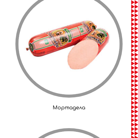
Мортадела