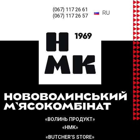
(067) 117 26 61
RU
(067) 117 26 57
«ВОЛИНЬ ПРОДУКТ»
«НМК»
«BUTCHER'S STORE»