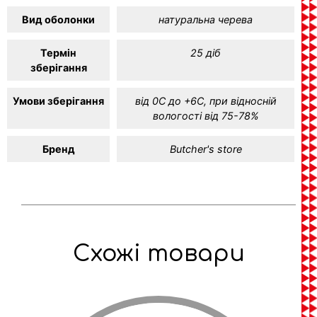
Вид оболонки
натуральна черева
Термін
25 діб
зберігання
Умови зберігання
від 0С до +6С, при відносній
вологості від 75-78%
Бренд
Butcher's store
Схожі товари