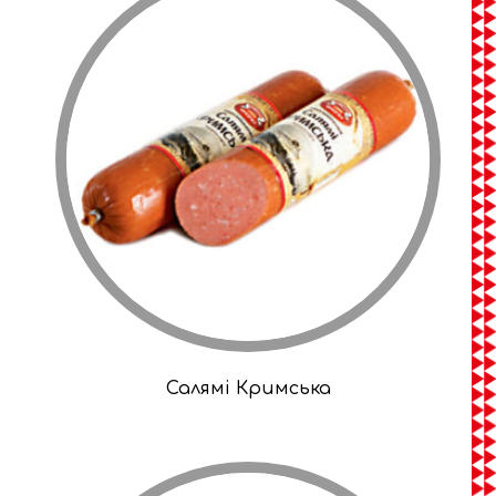
Салямі Кримська