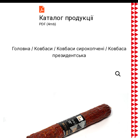
Каталог продукції
PDF (4mb)
Головна
/
Ковбаси
/
Ковбаси сирокопчені
/ Ковбаса
президентська