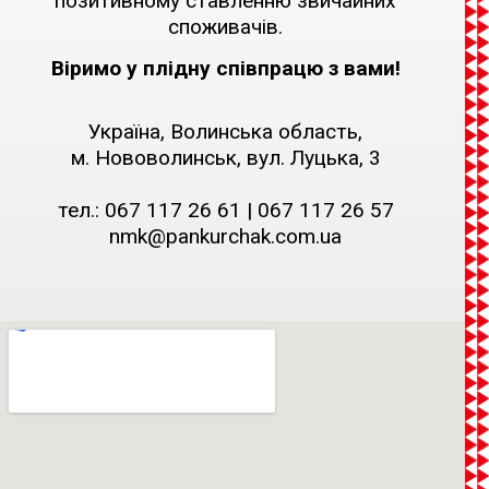
позитивному ставленню звичайних
споживачів.
Віримо у плідну співпрацю з вами!
Україна, Волинська область,
м. Нововолинськ, вул. Луцька, 3
тел.:
067 117 26 61
|
067 117 26 57
nmk@pankurchak.com.ua