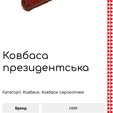
Ковбаса
президентська
Категорії:
Ковбаси
,
Ковбаси сирокопчені
Бренд
НМК