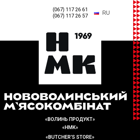
(067) 117 26 61
RU
(067) 117 26 57
«ВОЛИНЬ ПРОДУКТ»
«НМК»
«BUTCHER'S STORE»