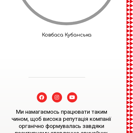
Ковбаса Кубанська
Ми намагаємось працювати таким
чином, щоб висока репутація компанії
органічно формувалась завдяки