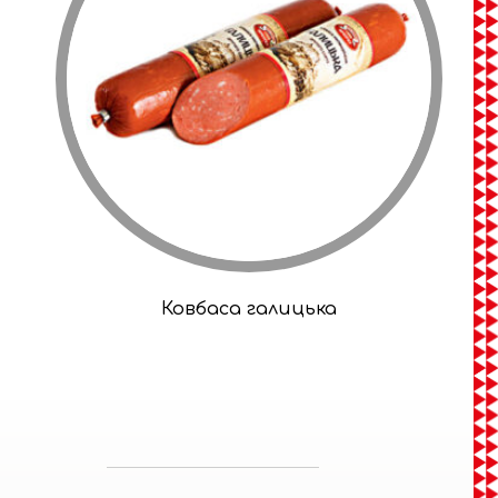
Ковбаса галицька