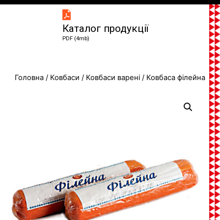
Каталог продукції
PDF (4mb)
Головна
/
Ковбаси
/
Ковбаси варені
/ Ковбаса філейна