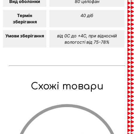
Вид оболонки
80 целофан
Термін
40 діб
зберігання
Умови зберігання
від 0С до +4С, при відносній
вологості від 75-78%
Схожі товари