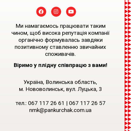
Ми намагаємось працювати таким
чином, щоб висока репутація компанії
органічно формувалась завдяки
позитивному ставленню звичайних
споживачів.
Віримо у плідну співпрацю з вами!
Україна, Волинська область,
м. Нововолинськ, вул. Луцька, 3
тел.:
067 117 26 61
|
067 117 26 57
nmk@pankurchak.com.ua