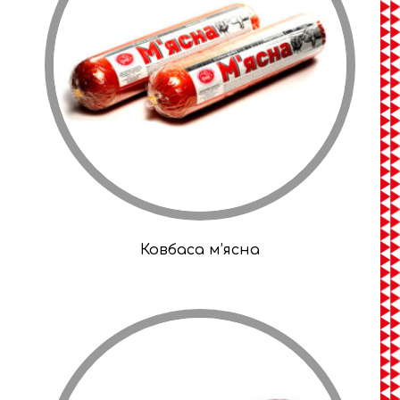
Ковбаса м’ясна