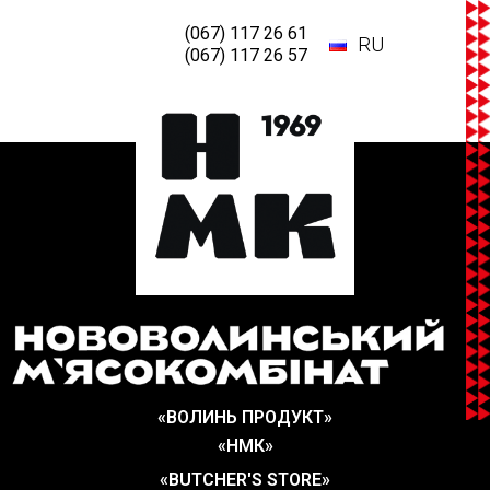
(067) 117 26 61
RU
(067) 117 26 57
«ВОЛИНЬ ПРОДУКТ»
«НМК»
«BUTCHER'S STORE»