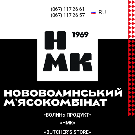
(067) 117 26 61
RU
(067) 117 26 57
«ВОЛИНЬ ПРОДУКТ»
«НМК»
«BUTCHER'S STORE»