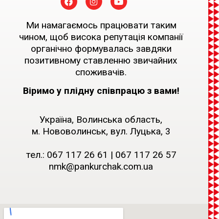
Ми намагаємось працювати таким
чином, щоб висока репутація компанії
органічно формувалась завдяки
позитивному ставленню звичайних
споживачів.
Віримо у плідну співпрацю з вами!
Україна, Волинська область,
м. Нововолинськ, вул. Луцька, 3
тел.:
067 117 26 61
|
067 117 26 57
nmk@pankurchak.com.ua